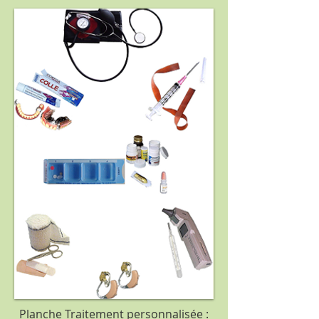
Planche de base :
Traitement
Planche Traitement personnalisée :